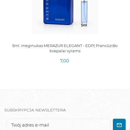
5ml. mėginukas MERAZUR ELEGANT - EDP| Prancūziški
kvepalai vyrams
7,00
SUBSKRYPCJA NEWSLETTERA