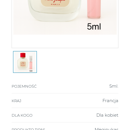
5ml.
POJEMNOŚĆ
Francja
KRAJ
Dla kobiet
DLA KOGO
Mėginukas
PRODUKTO TIPAS