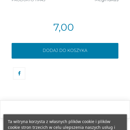
7,00
DODAJ DO KOSZYKA
Ta witryna korzysta z własnych plików cookie i plików
cookie stron trzecich w celu ulepszenia naszych usług i