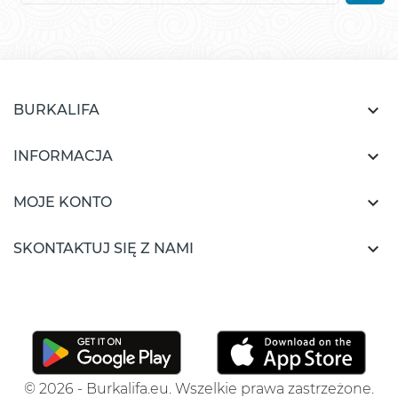

BURKALIFA

INFORMACJA

MOJE KONTO

SKONTAKTUJ SIĘ Z NAMI
© 2026 - Burkalifa.eu. Wszelkie prawa zastrzeżone.