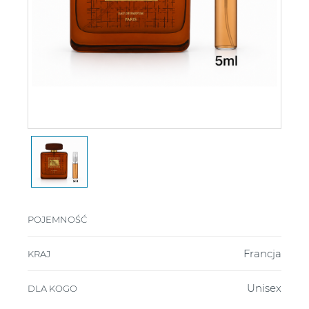
POJEMNOŚĆ
Francja
KRAJ
Unisex
DLA KOGO