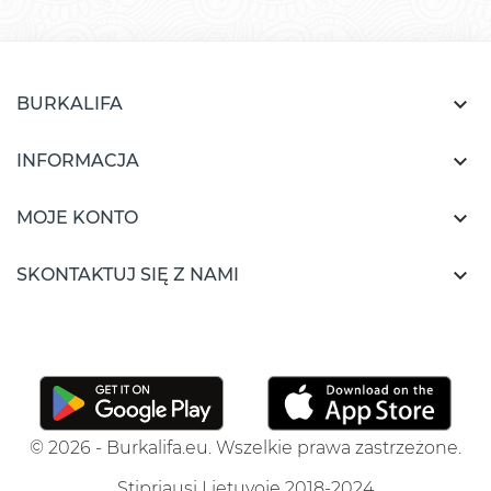

BURKALIFA

INFORMACJA

MOJE KONTO

SKONTAKTUJ SIĘ Z NAMI
© 2026 - Burkalifa.eu. Wszelkie prawa zastrzeżone.
Stipriausi Lietuvoje 2018-2024