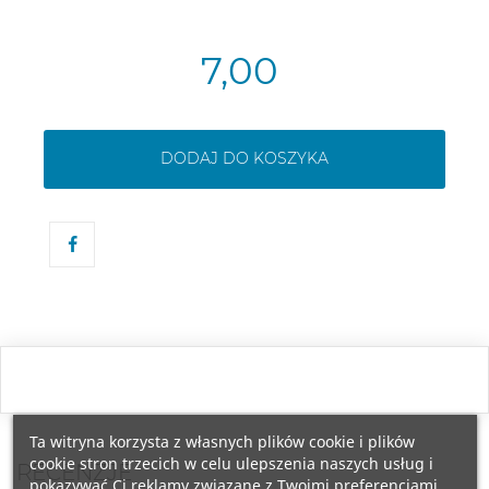
7,00
DODAJ DO KOSZYKA
Ta witryna korzysta z własnych plików cookie i plików
cookie stron trzecich w celu ulepszenia naszych usług i
RECENZJE
pokazywać Ci reklamy związane z Twoimi preferencjami,