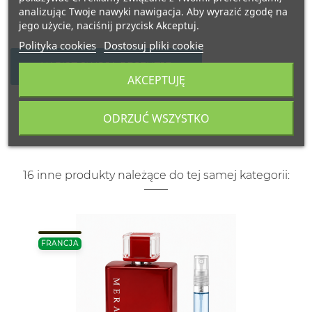
analizując Twoje nawyki nawigacja. Aby wyrazić zgodę na
jego użycie, naciśnij przycisk Akceptuj.
Polityka cookies
Dostosuj pliki cookie
NAPISZ SWOJĄ RECENZJĘ
AKCEPTUJĘ
ODRZUĆ WSZYSTKO
16 inne produkty należące do tej samej kategorii:
FRANCJA