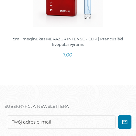
5ml. mėginukas MERAZUR INTENSE - EDP | Prancūziški
kvepalai vyrams
7,00
SUBSKRYPCJA NEWSLETTERA