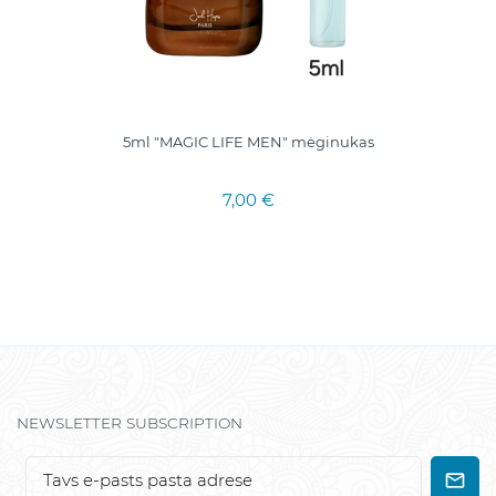
5ml "MAGIC LIFE MEN" mėginukas
7,00 €
NEWSLETTER SUBSCRIPTION