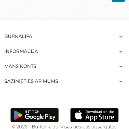

BURKALIFA

INFORMĀCIJA

MANS KONTS

SAZINIETIES AR MUMS
© 2026 - Burkalifa.eu. Visas tiesības aizsargātas.