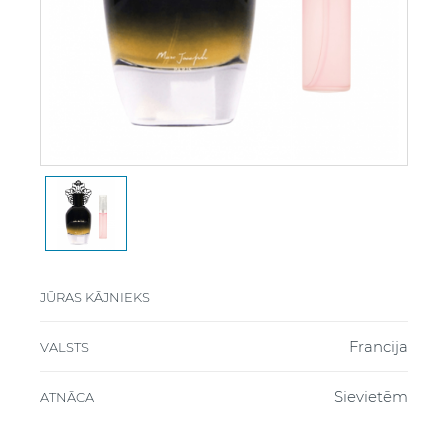
JŪRAS KĀJNIEKS
Francija
VALSTS
Sievietēm
ATNĀCA