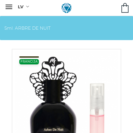

5ml. ARBRE DE NUIT
FRANCIJA