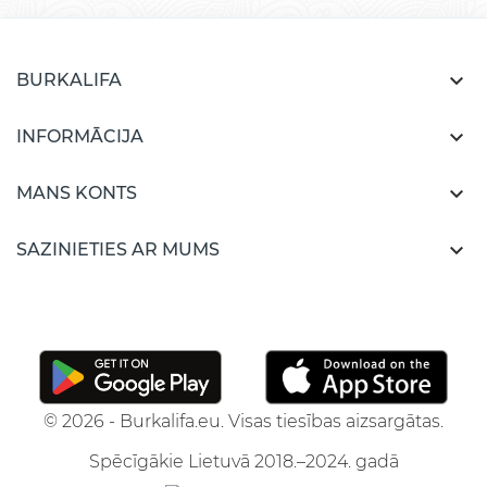

BURKALIFA

INFORMĀCIJA

MANS KONTS

SAZINIETIES AR MUMS
© 2026 - Burkalifa.eu. Visas tiesības aizsargātas.
Spēcīgākie Lietuvā 2018.–2024. gadā