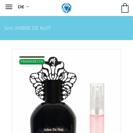

5ml. ARBRE DE NUIT
FRANKREICH