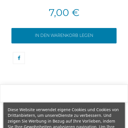
7,00 €
IN DEN WARENKORB LEGEN
Diese Website verwendet eigene Cookies und Cookies von
Drittanbietern, um unsereDienste zu verbessern. Und
REVIEWS
zeigen Sie Werbung in Bezug auf Ihre Vorlieben, indem
Sie Ihre Gewohnheiten analysieren navigation. Um Ihre