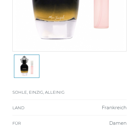
SOHLE, EINZIG, ALLEINIG
Frankreich
LAND
Damen
FÜR