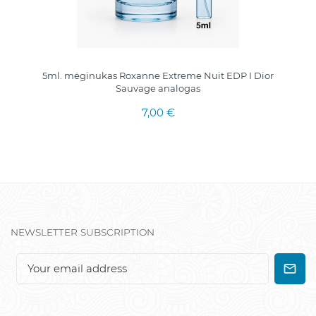
5ml. mėginukas Roxanne Extreme Nuit EDP I Dior
Sauvage analogas
7,00 €
NEWSLETTER SUBSCRIPTION