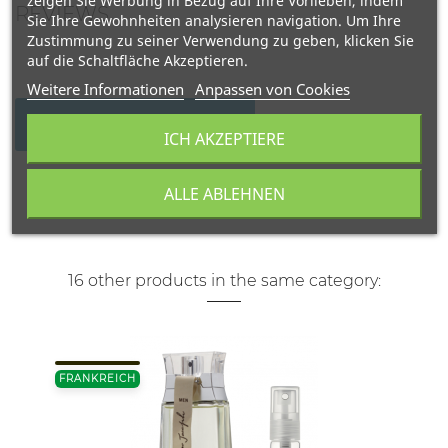
zeigen Sie Werbung in Bezug auf Ihre Vorlieben, indem
REVIEWS
Sie Ihre Gewohnheiten analysieren navigation. Um Ihre
Zustimmung zu seiner Verwendung zu geben, klicken Sie
auf die Schaltfläche Akzeptieren.
Weitere Informationen
Anpassen von Cookies
WRITE YOUR REVIEW
ICH AKZEPTIERE
ALLE ABLEHNEN
16 other products in the same category:
FRANKREICH