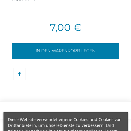
7,00 €
IN DEN WARENKORB LEGEN
Diese Website verwendet eigene Cookies und Cookies von
Drittanbietern, um unsereDienste zu verbessern. Und