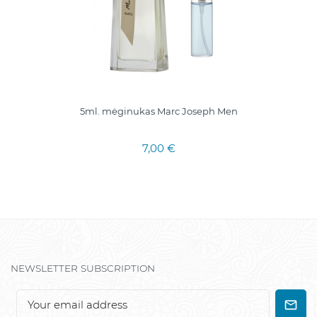
5ml. mėginukas Marc Joseph Men
7,00 €
NEWSLETTER SUBSCRIPTION