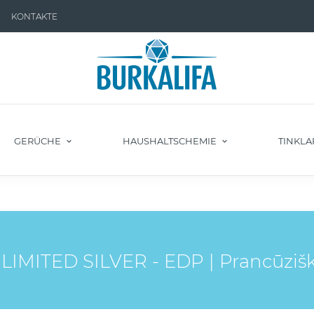
KONTAKTE
GERÜCHE
HAUSHALTSCHEMIE
TINKLA
IMITED SILVER - EDP | Prancūzišk