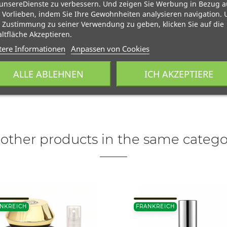
unsereDienste zu verbessern. Und zeigen Sie Werbung in Bezug a
 Vorlieben, indem Sie Ihre Gewohnheiten analysieren navigation.
 Zustimmung zu seiner Verwendung zu geben, klicken Sie auf die
ltfläche Akzeptieren.
tere Informationen
Anpassen von Cookies
ALLE ABLEHNEN
ICH AKZEPTIERE
 other products in the same catego
NKREICH
FRANKREICH