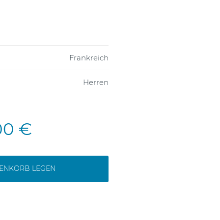
Frankreich
Herren
00 €
RENKORB LEGEN