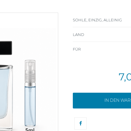
SOHLE, EINZIG, ALLEINIG
LAND
FÜR
7,
IN DEN WA