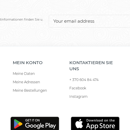
tinformationen finden Sie u.
MEIN KONTO
KONTAKTIEREN SIE
UNS
Meine Daten
+ 370 604 84 474
Meine Adressen
Facebook
Meine Bestellungen
Instagram