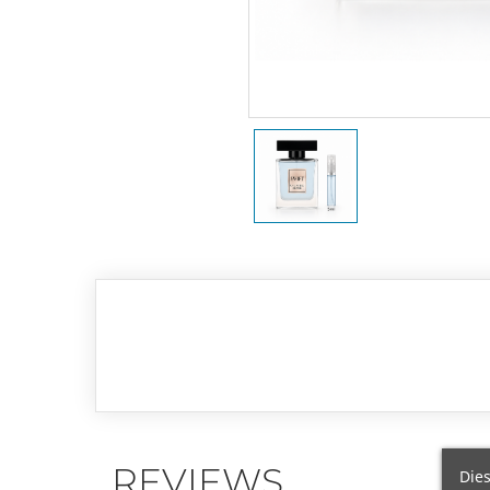
REVIEWS
Dies