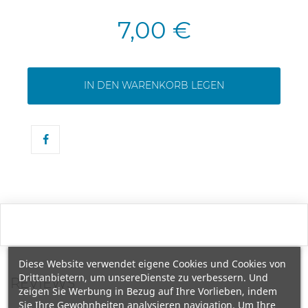
7,00 €
IN DEN WARENKORB LEGEN
Diese Website verwendet eigene Cookies und Cookies von
Drittanbietern, um unsereDienste zu verbessern. Und
REVIEWS
zeigen Sie Werbung in Bezug auf Ihre Vorlieben, indem
Sie Ihre Gewohnheiten analysieren navigation. Um Ihre