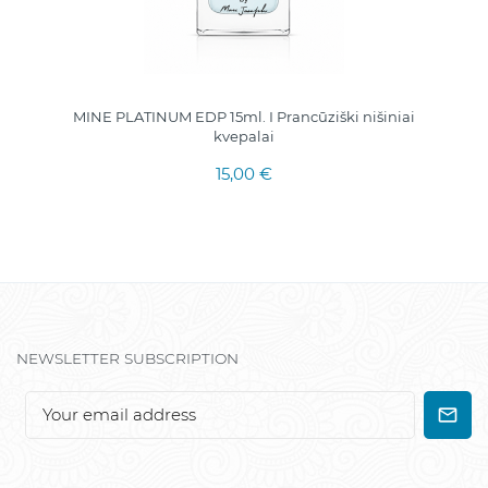
MINE PLATINUM EDP 15ml. I Prancūziški nišiniai
kvepalai
15,00 €
NEWSLETTER SUBSCRIPTION