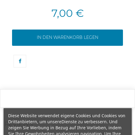
7,00 €
IN DEN WARENKORB LEGEN
Diese Website verwendet eigene Cookies und Cookies von
Drittanbietern, um unsereDienste zu verbessern. Und
REVIEWS
zeigen Sie Werbung in Bezug auf Ihre Vorlieben, indem
Sie Ihre Gewohnheiten analysieren navigation. Um Ihre