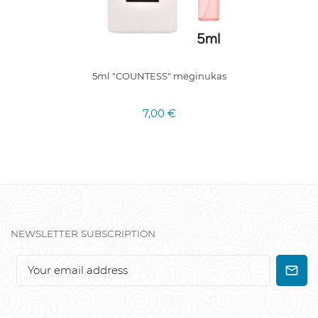
5ml "COUNTESS" mėginukas
7,00 €
NEWSLETTER SUBSCRIPTION