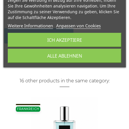
zeigen Sie Werbung in Bezug auf Ihre Vorlieben, indem
REVIEWS
Sie Ihre Gewohnheiten analysieren navigation. Um Ihre
Zustimmung zu seiner Verwendung zu geben, klicken Sie
auf die Schaltfläche Akzeptieren.
Weitere Informationen
Anpassen von Cookies
WRITE YOUR REVIEW
ICH AKZEPTIERE
ALLE ABLEHNEN
16 other products in the same category:
FRANKREICH