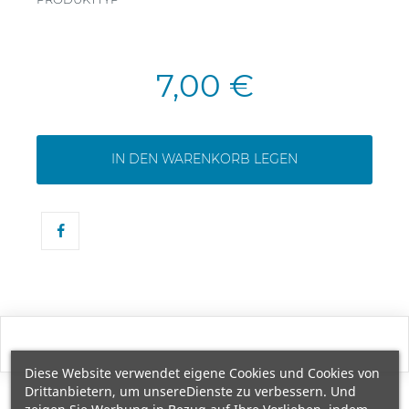
7,00 €
IN DEN WARENKORB LEGEN
Diese Website verwendet eigene Cookies und Cookies von
Drittanbietern, um unsereDienste zu verbessern. Und