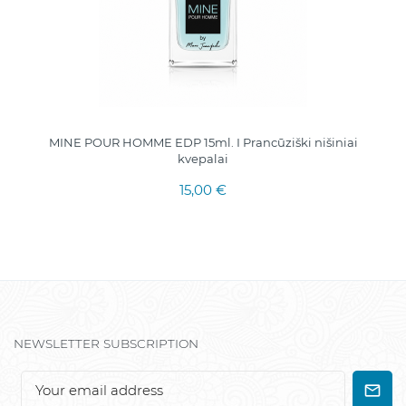
MINE POUR HOMME EDP 15ml. I Prancūziški nišiniai
kvepalai
15,00 €
NEWSLETTER SUBSCRIPTION