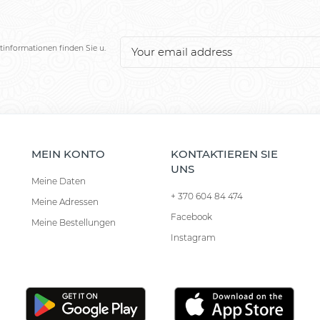
tinformationen finden Sie u.
MEIN KONTO
KONTAKTIEREN SIE
UNS
Meine Daten
+ 370 604 84 474
Meine Adressen
Facebook
Meine Bestellungen
Instagram