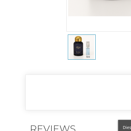
REVIEWS
Dies