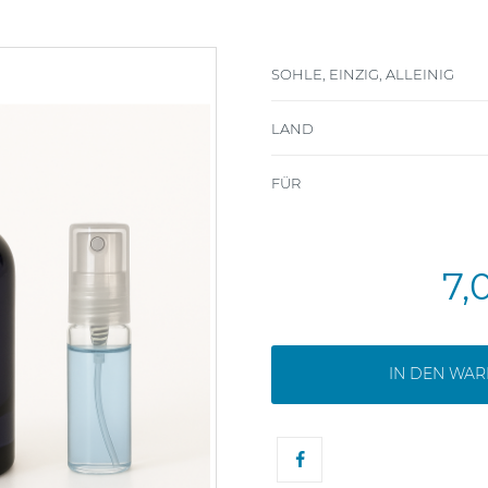
SOHLE, EINZIG, ALLEINIG
LAND
FÜR
7,
IN DEN WA