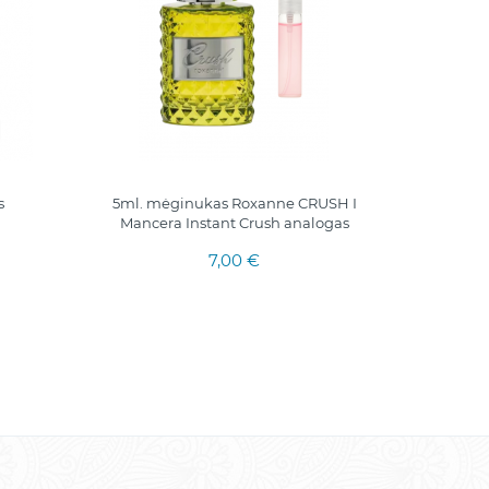
s
5ml. mėginukas Roxanne CRUSH I
MINE NOIR
Mancera Instant Crush analogas
7,00 €