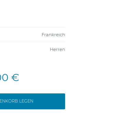
Frankreich
Herren
00 €
RENKORB LEGEN