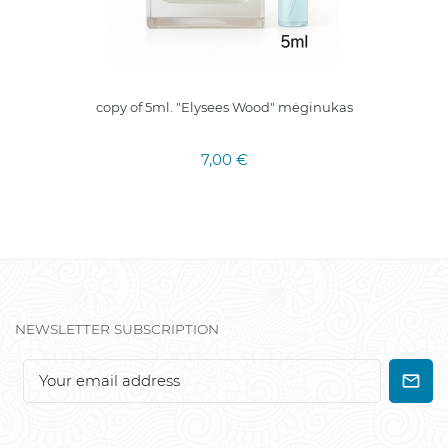
copy of 5ml. "Elysees Wood" mėginukas
7,00 €
NEWSLETTER SUBSCRIPTION