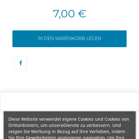
7,00 €
IN DEN WARENKORB LEGEN
Diese Website verwendet eigene Cookies und Cookies von
Drittanbietern, um unsereDienste zu verbessern. Und
REVIEWS
zeigen Sie Werbung in Bezug auf Ihre Vorlieben, indem
Sie Ihre Gewohnheiten analysieren navigation. Um Ihre