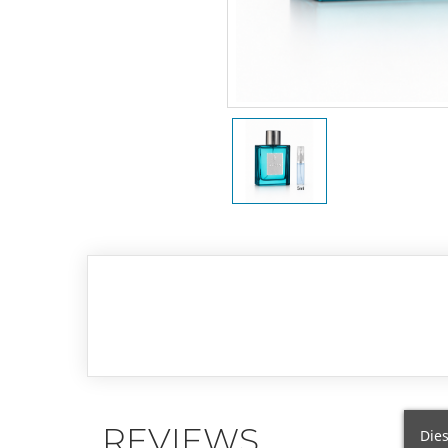
REVIEWS
Dies