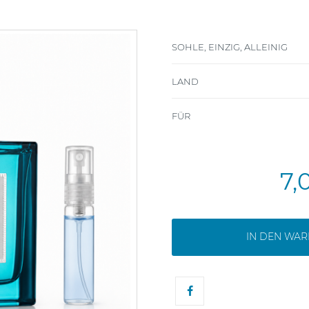
SOHLE, EINZIG, ALLEINIG
LAND
FÜR
7,
IN DEN WA