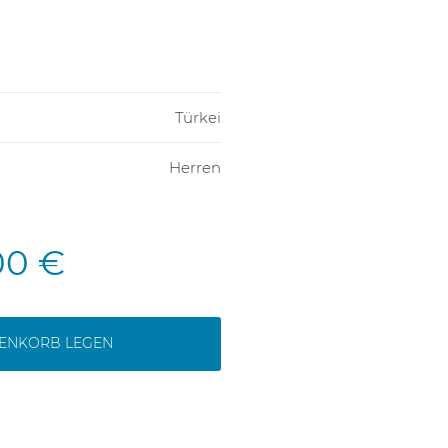
Türkei
Herren
00 €
RENKORB LEGEN