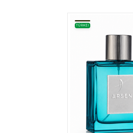
TÜRKEI