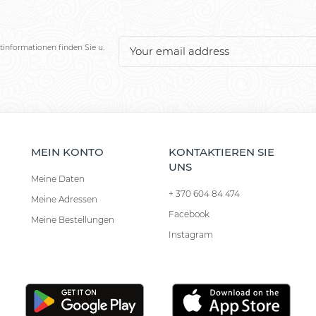
tinformationen finden Sie u.
MEIN KONTO
KONTAKTIEREN SIE
UNS
Meine Daten
+ 370 604 84 474
Meine Adressen
Facebook
Meine Bestellungen
Instagram