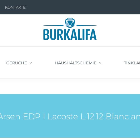
KONTAKTE
GERÜCHE
HAUSHALTSCHEMIE
TINKLA
sen EDP I Lacoste L.12.12 Blanc a