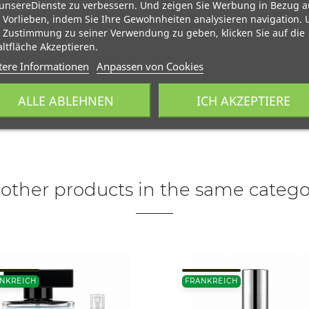
unsereDienste zu verbessern. Und zeigen Sie Werbung in Bezug a
 Vorlieben, indem Sie Ihre Gewohnheiten analysieren navigation.
 Zustimmung zu seiner Verwendung zu geben, klicken Sie auf die
ltfläche Akzeptieren.
tere Informationen
Anpassen von Cookies
ALLE ABLEHNEN
ICH AKZEPTIERE
 other products in the same catego
NKREICH
FRANKREICH