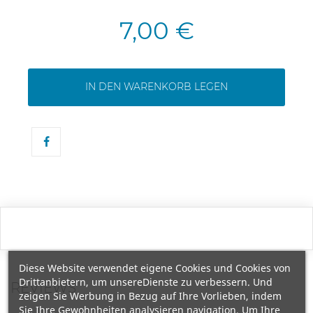
7,00 €
IN DEN WARENKORB LEGEN
Diese Website verwendet eigene Cookies und Cookies von
Drittanbietern, um unsereDienste zu verbessern. Und
REVIEWS
zeigen Sie Werbung in Bezug auf Ihre Vorlieben, indem
Sie Ihre Gewohnheiten analysieren navigation. Um Ihre