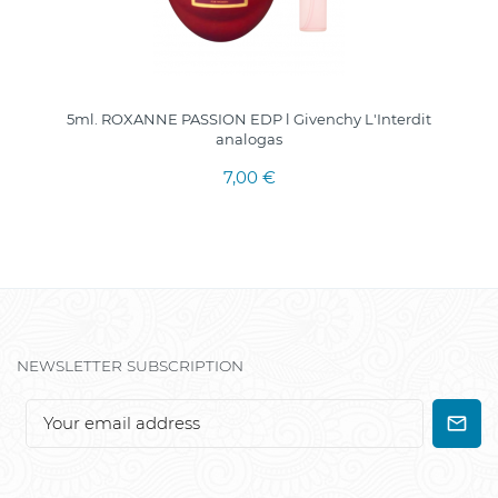
5ml. ROXANNE PASSION EDP l Givenchy L'Interdit
analogas
7,00 €
NEWSLETTER SUBSCRIPTION