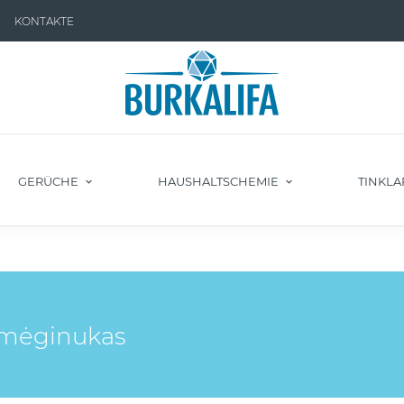
KONTAKTE
GERÜCHE
HAUSHALTSCHEMIE
TINKLA
" mėginukas