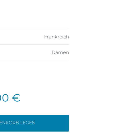
Frankreich
Damen
00 €
RENKORB LEGEN