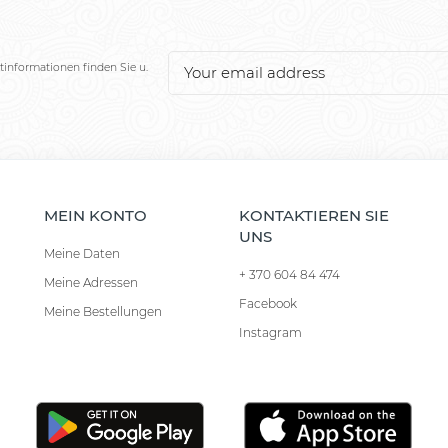
tinformationen finden Sie u.
MEIN KONTO
KONTAKTIEREN SIE
UNS
Meine Daten
+ 370 604 84 474
Meine Adressen
Facebook
Meine Bestellungen
Instagram