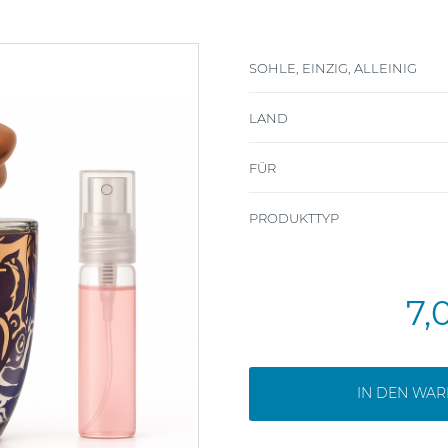
SOHLE, EINZIG, ALLEINIG
LAND
FÜR
PRODUKTTYP
7,
IN DEN WA