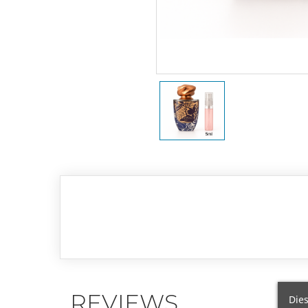
REVIEWS
Dies