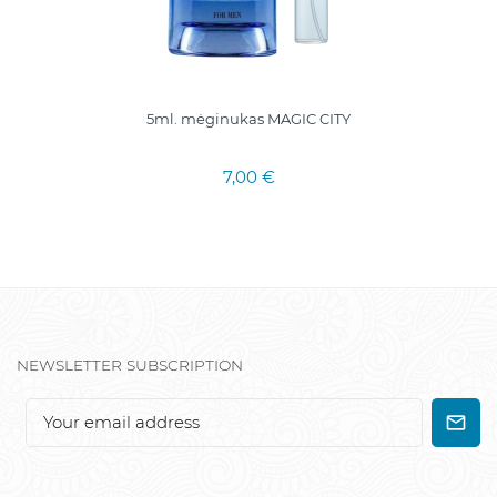
5ml. mėginukas MAGIC CITY
7,00 €
NEWSLETTER SUBSCRIPTION