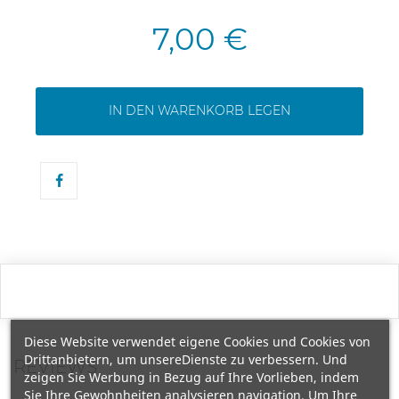
7,00 €
IN DEN WARENKORB LEGEN
Diese Website verwendet eigene Cookies und Cookies von
Drittanbietern, um unsereDienste zu verbessern. Und
REVIEWS
zeigen Sie Werbung in Bezug auf Ihre Vorlieben, indem
Sie Ihre Gewohnheiten analysieren navigation. Um Ihre