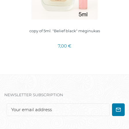
copy of 5ml. "Belief black" mėginukas
7,00 €
NEWSLETTER SUBSCRIPTION