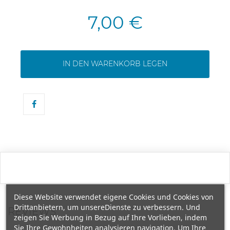
7,00 €
IN DEN WARENKORB LEGEN
Diese Website verwendet eigene Cookies und Cookies von
Drittanbietern, um unsereDienste zu verbessern. Und
REVIEWS
zeigen Sie Werbung in Bezug auf Ihre Vorlieben, indem
Sie Ihre Gewohnheiten analysieren navigation. Um Ihre