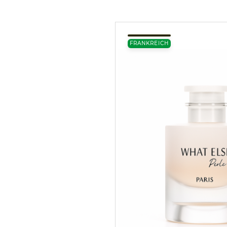
FRANKREICH