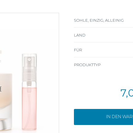
SOHLE, EINZIG, ALLEINIG
LAND
FÜR
PRODUKTTYP
7,
IN DEN WA