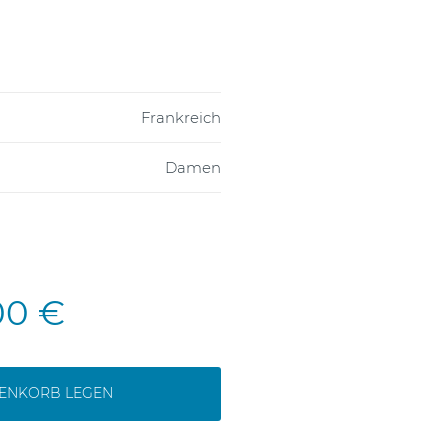
Frankreich
Damen
00 €
RENKORB LEGEN