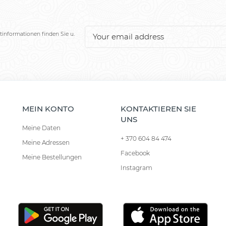
tinformationen finden Sie u.
MEIN KONTO
KONTAKTIEREN SIE
UNS
Meine Daten
+ 370 604 84 474
Meine Adressen
Facebook
Meine Bestellungen
Instagram