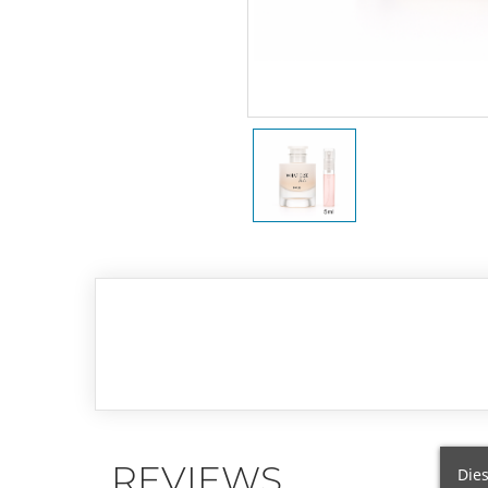
REVIEWS
Dies