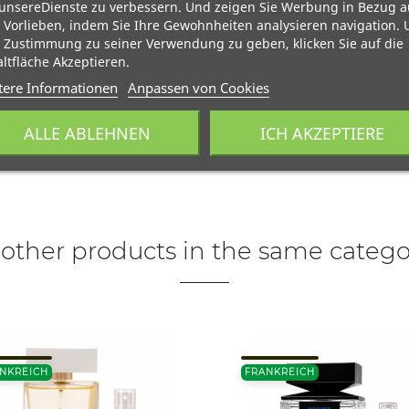
unsereDienste zu verbessern. Und zeigen Sie Werbung in Bezug a
 Vorlieben, indem Sie Ihre Gewohnheiten analysieren navigation.
 Zustimmung zu seiner Verwendung zu geben, klicken Sie auf die
ltfläche Akzeptieren.
tere Informationen
Anpassen von Cookies
ALLE ABLEHNEN
ICH AKZEPTIERE
 other products in the same catego
NKREICH
FRANKREICH