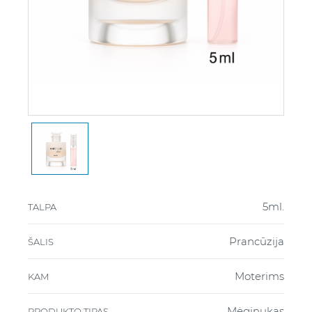
5ml.
TALPA
Prancūzija
ŠALIS
Moterims
KAM
Mėginukas
PRODUKTO TIPAS