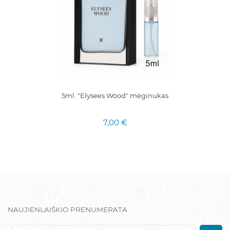
5ml. "Elysees Wood" mėginukas
7,00 €
NAUJIENLAIŠKIO PRENUMERATA