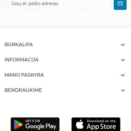

BURKALIFA

INFORMACIJA

MANO PASKYRA

BENDRAUKIME