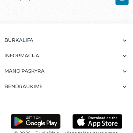

BURKALIFA

INFORMACIJA

MANO PASKYRA

BENDRAUKIME