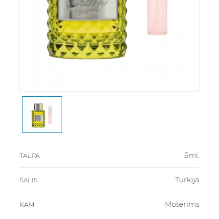
5ml.
TALPA
Turkija
ŠALIS
Moterims
KAM