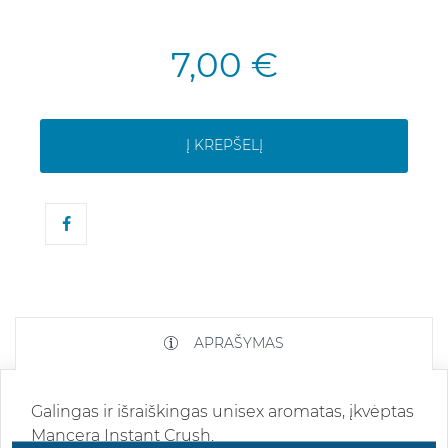
7,00 €
Į KREPŠELĮ
APRAŠYMAS
Galingas ir išraiškingas unisex aromatas, įkvėptas
Mancera Instant Crush.