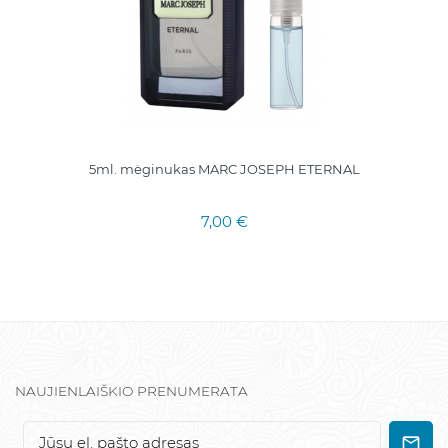
5ml. mėginukas MARC JOSEPH ETERNAL
7,00 €
NAUJIENLAIŠKIO PRENUMERATA