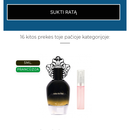
SUKTI RATĄ
16 kitos prekės toje pačioje kategorijoje:
5ML.
PRANCŪZIJA