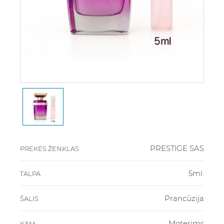
PRESTIGE SAS
PREKĖS ŽENKLAS
5ml.
TALPA
Prancūzija
ŠALIS
Moterims
KAM