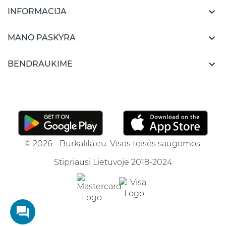

INFORMACIJA

MANO PASKYRA

BENDRAUKIME
© 2026 - Burkalifa.eu. Visos teisės saugomos.
Stipriausi Lietuvoje 2018-2024