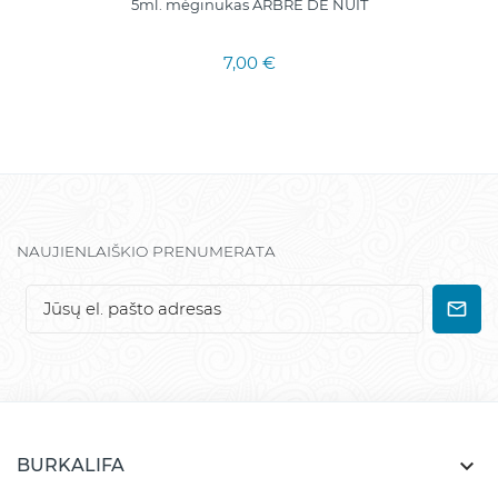
5ml. mėginukas ARBRE DE NUIT
7,00 €
NAUJIENLAIŠKIO PRENUMERATA

BURKALIFA