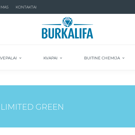
IMAS
KONTAKTAI
VEPALAI
KVAPAI
BUITINĖ CHEMIJA
NLIMITED GREEN