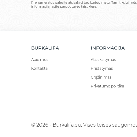
Prenumeratos galėsite atsisakyti bet kuriuo metu. Tam tikslui mū
informaciją rasite parduotuvės taisyklėse.
BURKALIFA
INFORMACIJA
Apie mus
Atsiskaitymas
Kontaktai
Pristatymas
Grąžinimas
Privatumo politika
© 2026 - Burkalifa.eu. Visos teisės saugomos