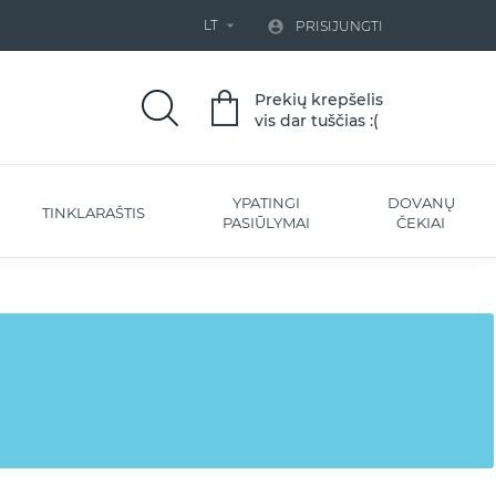
LT


PRISIJUNGTI
Prekių krepšelis
vis dar tuščias :(
YPATINGI
DOVANŲ
TINKLARAŠTIS
PASIŪLYMAI
ČEKIAI