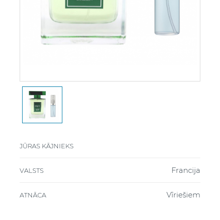
JŪRAS KĀJNIEKS
Francija
VALSTS
Vīriešiem
ATNĀCA