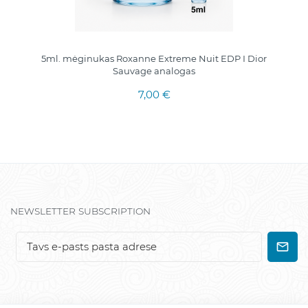
5ml. mėginukas Roxanne Extreme Nuit EDP I Dior
Sauvage analogas
7,00 €
NEWSLETTER SUBSCRIPTION