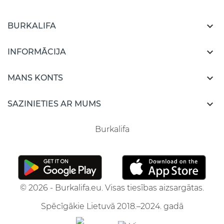

BURKALIFA

INFORMĀCIJA

MANS KONTS

SAZINIETIES AR MUMS
Burkalifa
© 2026 - Burkalifa.eu. Visas tiesības aizsargātas.
Spēcīgākie Lietuvā 2018.–2024. gadā