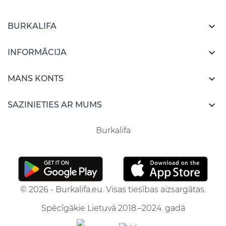

BURKALIFA

INFORMĀCIJA

MANS KONTS

SAZINIETIES AR MUMS
Burkalifa
© 2026 - Burkalifa.eu. Visas tiesības aizsargātas.
Spēcīgākie Lietuvā 2018.–2024. gadā