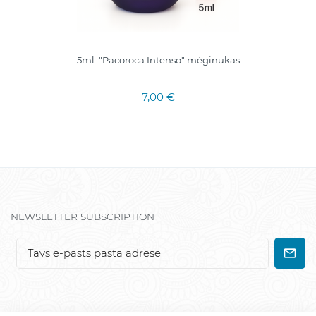
5ml. "Pacoroca Intenso" mėginukas
7,00 €
NEWSLETTER SUBSCRIPTION