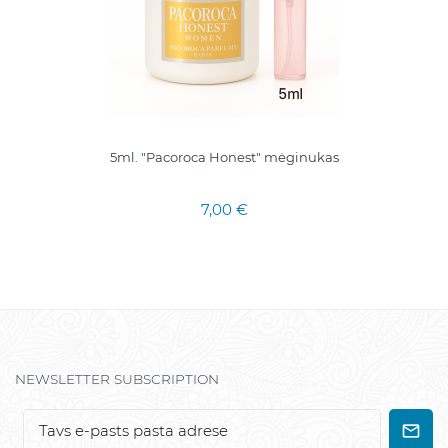
5ml. "Pacoroca Honest" mėginukas
7,00 €
NEWSLETTER SUBSCRIPTION