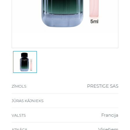
PRESTIGE SAS
ZĪMOLS
JŪRAS KĀJNIEKS
Francija
VALSTS
Vīriešiem
ATNĀCA