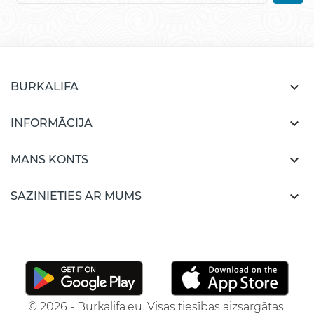

BURKALIFA

INFORMĀCIJA

MANS KONTS

SAZINIETIES AR MUMS
© 2026 - Burkalifa.eu. Visas tiesības aizsargātas.