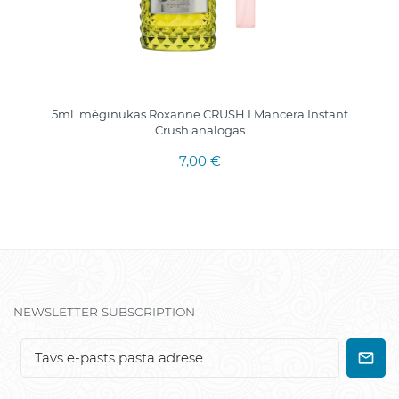
5ml. mėginukas Roxanne CRUSH I Mancera Instant
Crush analogas
7,00 €
NEWSLETTER SUBSCRIPTION