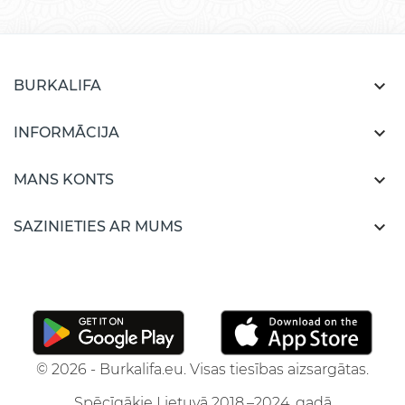

BURKALIFA

INFORMĀCIJA

MANS KONTS

SAZINIETIES AR MUMS
© 2026 - Burkalifa.eu. Visas tiesības aizsargātas.
Spēcīgākie Lietuvā 2018.–2024. gadā