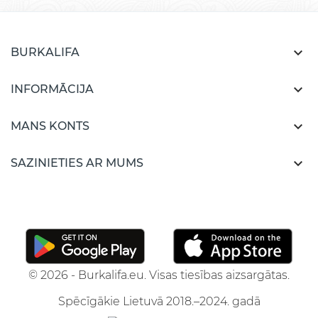

BURKALIFA

INFORMĀCIJA

MANS KONTS

SAZINIETIES AR MUMS
© 2026 - Burkalifa.eu. Visas tiesības aizsargātas.
Spēcīgākie Lietuvā 2018.–2024. gadā