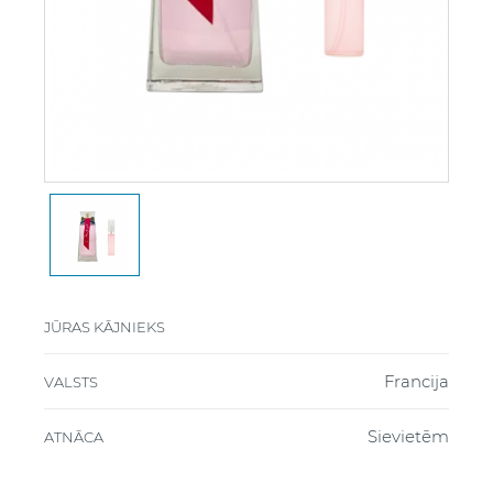
JŪRAS KĀJNIEKS
Francija
VALSTS
Sievietēm
ATNĀCA