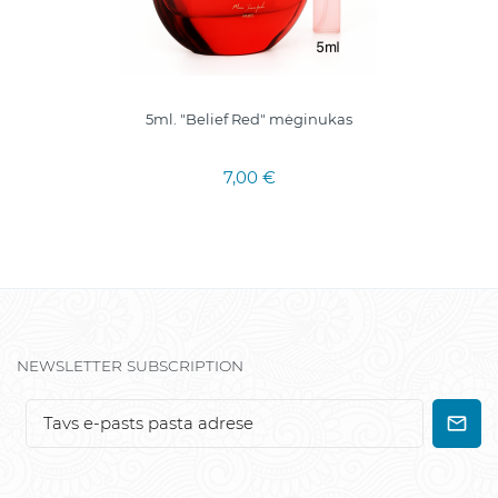
5ml. "Belief Red" mėginukas
7,00 €
NEWSLETTER SUBSCRIPTION