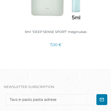
5ml "DEEP SENSE SPORT" mėginukas
7,00 €
NEWSLETTER SUBSCRIPTION