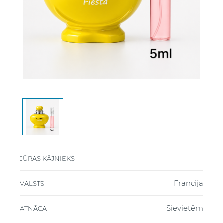
JŪRAS KĀJNIEKS
Francija
VALSTS
Sievietēm
ATNĀCA