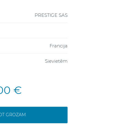
PRESTIGE SAS
Francija
Sievietēm
,00 €
NOT GROZAM