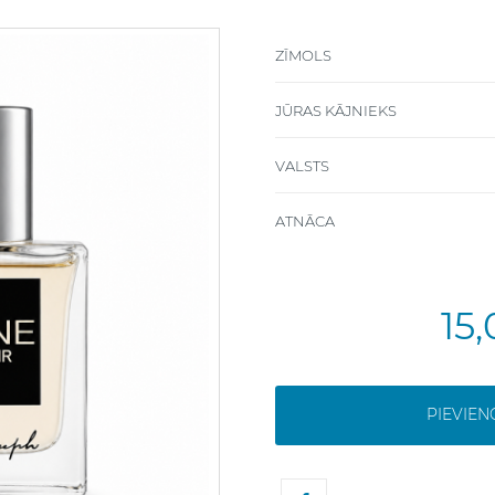
ZĪMOLS
JŪRAS KĀJNIEKS
VALSTS
ATNĀCA
15
PIEVIE