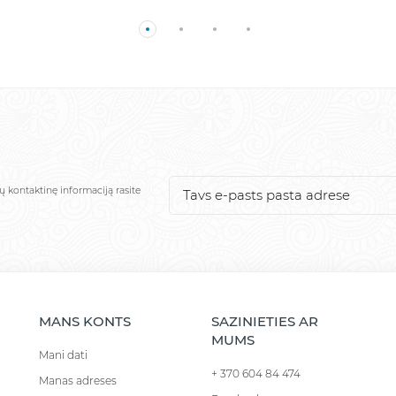
ų kontaktinę informaciją rasite
MANS KONTS
SAZINIETIES AR
MUMS
Mani dati
+ 370 604 84 474
Manas adreses