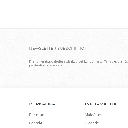
NEWSLETTER SUBSCRIPTION
Prenumeratos galėsite atsisakyti bet kuriuo metu. Tam tikslui mūs
parduotuvės taisyklėse.
BURKALIFA
INFORMĀCIJA
Par mums
Maksājums
Kontakti
Piegāde