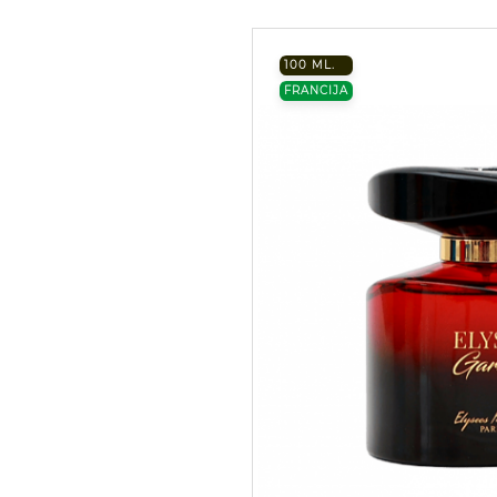
100 ML.
FRANCIJA