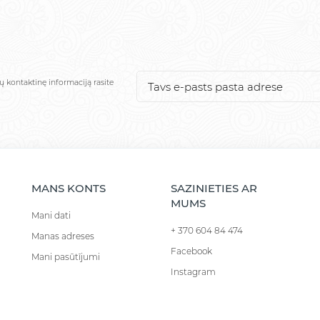
ų kontaktinę informaciją rasite
MANS KONTS
SAZINIETIES AR
MUMS
Mani dati
+ 370 604 84 474
Manas adreses
Facebook
Mani pasūtījumi
Instagram