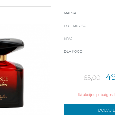
MARKA
POJEMNOŚĆ
KRAJ
DLA KOGO
4
65,00
Iki akcijos pabaigos 
DODAJ 