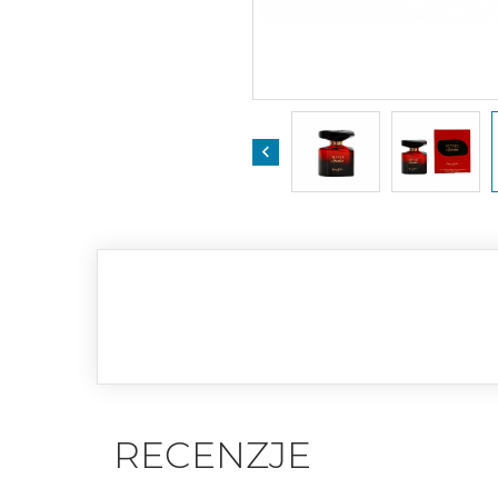

RECENZJE