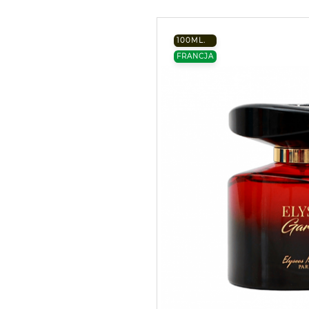
100ML.
FRANCJA