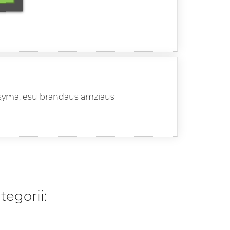
prasyma, esu brandaus amziaus
tegorii: