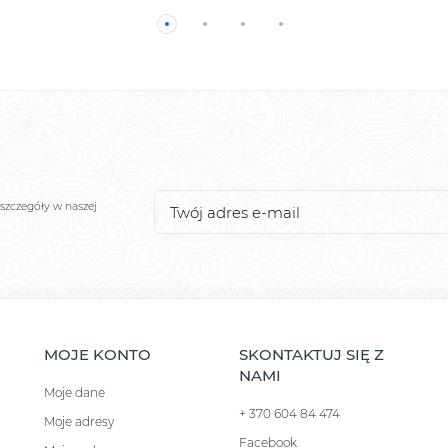
szczegóły w naszej
MOJE KONTO
SKONTAKTUJ SIĘ Z
NAMI
Moje dane
+ 370 604 84 474
Moje adresy
Facebook