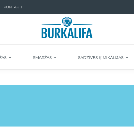
KONTAKTI
ŽAS
SMARŽAS
SADZĪVES ĶIMIKĀLIJAS