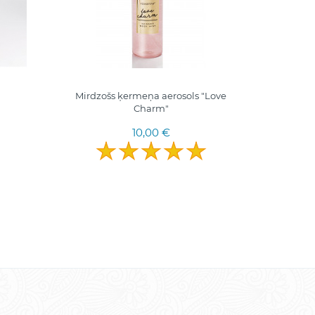
Mirdzošs ķermeņa aerosols "Love
Charm"
10,00 €