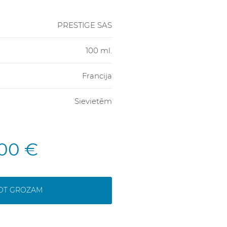
PRESTIGE SAS
100 ml.
Francija
Sievietēm
,00 €
NOT GROZAM