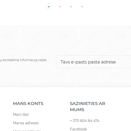
ų kontaktinę informaciją rasite
MANS KONTS
SAZINIETIES AR
MUMS
Mani dati
+ 370 604 84 474
Manas adreses
Facebook