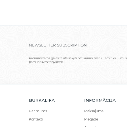
NEWSLETTER SUBSCRIPTION
Prenumeratos galėsite atsisakyti bet kuriuo metu. Tam tikslui mūs
parduotuvės taisyklėse.
BURKALIFA
INFORMĀCIJA
Par mums
Maksājums
Kontakti
Piegāde