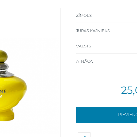
ZĪMOLS
JŪRAS KĀJNIEKS
VALSTS
ATNĀCA
25
PIEVIE