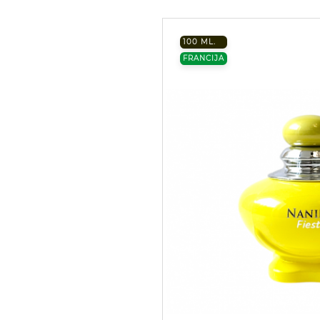
100 ML.
FRANCIJA