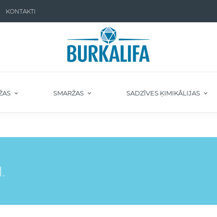
KONTAKTI
ŽAS
SMARŽAS
SADZĪVES ĶIMIKĀLIJAS
.