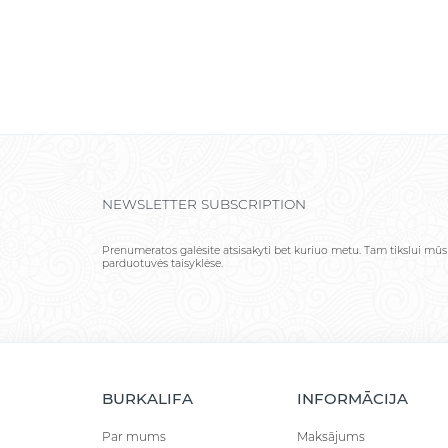
NEWSLETTER SUBSCRIPTION
Prenumeratos galėsite atsisakyti bet kuriuo metu. Tam tikslui mūs
parduotuvės taisyklėse.
BURKALIFA
INFORMĀCIJA
Par mums
Maksājums