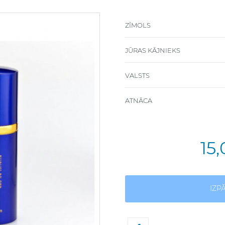
ZĪMOLS
JŪRAS KĀJNIEKS
VALSTS
ATNĀCA
15
IZP