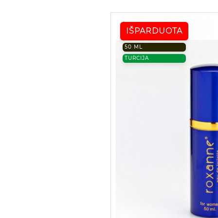
IŠPARDUOTA
50 ML
TURCIJA