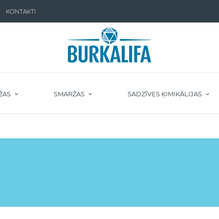
KONTAKTI
ŽAS
SMARŽAS
SADZĪVES ĶIMIKĀLIJAS