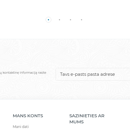
ų kontaktinę informaciją rasite
MANS KONTS
SAZINIETIES AR
MUMS
Mani dati