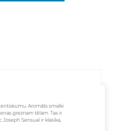
autentiskumu. Aromāts smalki
dienas greznam tēlam. Tas ir
c Joseph Sensual ir klasika,