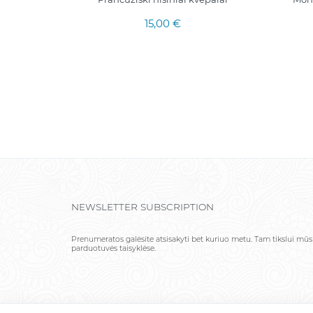
15,00 €
NEWSLETTER SUBSCRIPTION
Prenumeratos galėsite atsisakyti bet kuriuo metu. Tam tikslui mūs
parduotuvės taisyklėse.