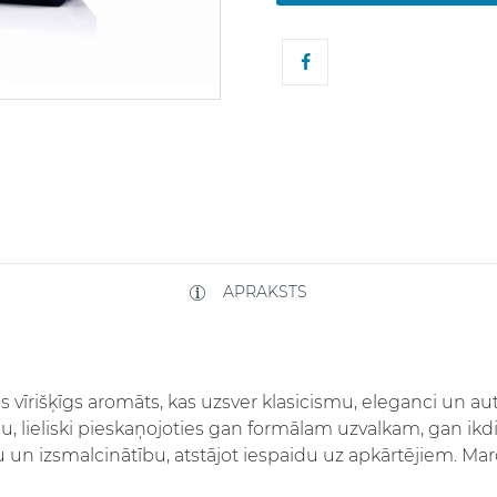
APRAKSTS
s vīrišķīgs aromāts, kas uzsver klasicismu, eleganci un 
ilu, lieliski pieskaņojoties gan formālam uzvalkam, gan ik
u un izsmalcinātību, atstājot iespaidu uz apkārtējiem. Mar