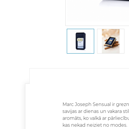
Marc Joseph Sensual ir grezn
savijas ar dienas un vakara st
aromāts, ko valkā ar pārliecīb
kas nekad neiziet no modes.