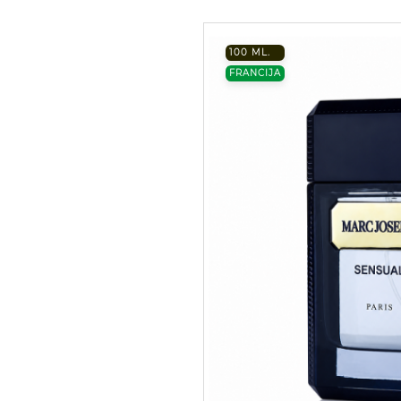
100 ML.
FRANCIJA