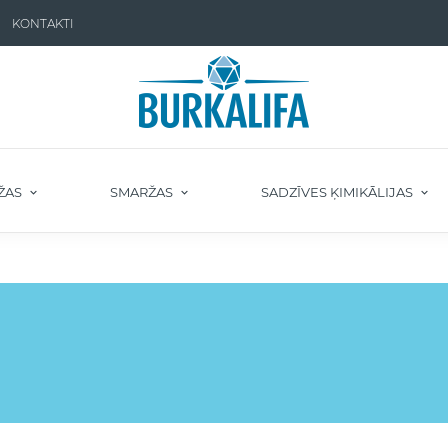
KONTAKTI
ŽAS
SMARŽAS
SADZĪVES ĶIMIKĀLIJAS