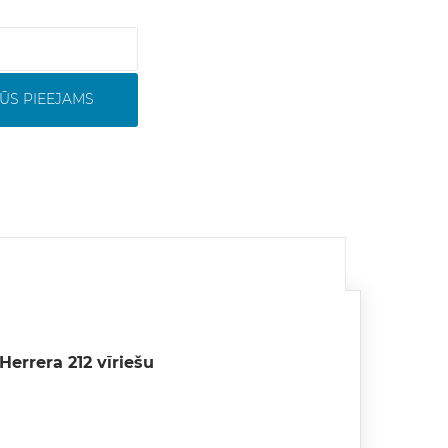
ŪS PIEEJAMS
Herrera 212 vīriešu