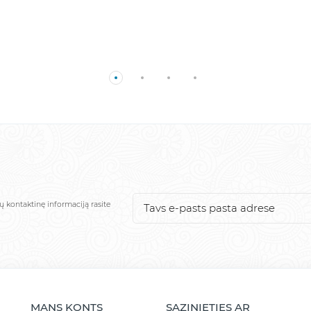
ų kontaktinę informaciją rasite
MANS KONTS
SAZINIETIES AR