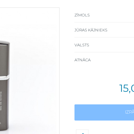
ZĪMOLS
JŪRAS KĀJNIEKS
VALSTS
ATNĀCA
15
IZP