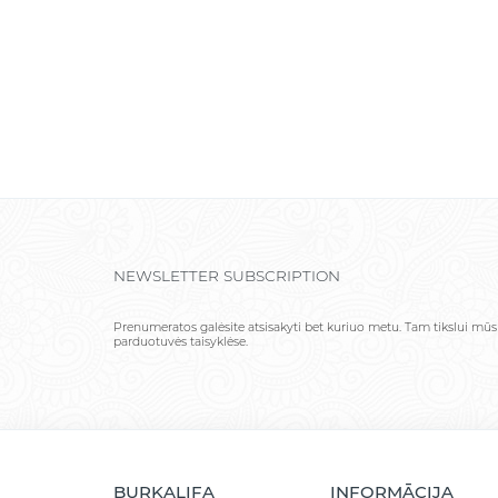
NEWSLETTER SUBSCRIPTION
Prenumeratos galėsite atsisakyti bet kuriuo metu. Tam tikslui mūs
parduotuvės taisyklėse.
BURKALIFA
INFORMĀCIJA