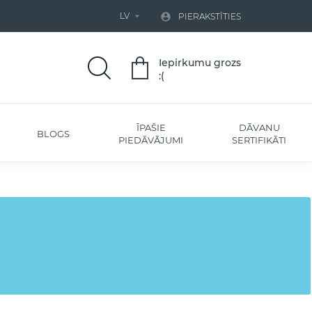
LV


PIERAKSTĪTIES
Iepirkumu grozs
:(
ĪPAŠIE
DĀVANU
BLOGS
PIEDĀVĀJUMI
SERTIFIKĀTI