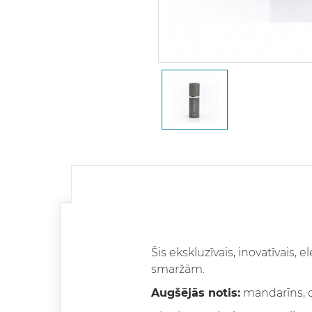
Šis ekskluzīvais, inovatīvais, 
smaržām.
Augšējās notis:
mandarīns, c