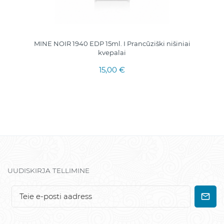
MINE NOIR 1940 EDP 15ml. I Prancūziški nišiniai
kvepalai
15,00 €
UUDISKIRJA TELLIMINE