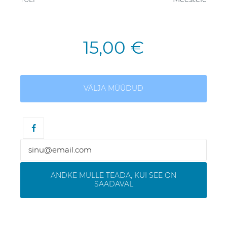
15,00 €
VÄLJA MÜÜDUD
ANDKE MULLE TEADA, KUI SEE ON
SAADAVAL