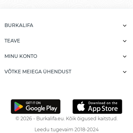

BURKALIFA

TEAVE

MINU KONTO

VÕTKE MEIEGA ÜHENDUST
© 2026 - Burkalifa.eu. Kõik õigused kaitstud.
Leedu tugevaim 2018-2024