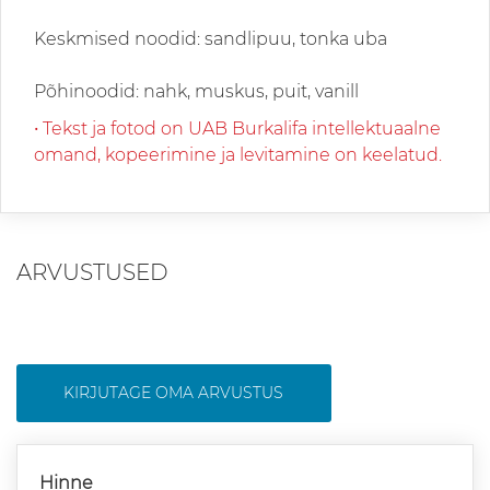
Keskmised noodid: sandlipuu, tonka uba
Põhinoodid: nahk, muskus, puit, vanill
• Tekst ja fotod on UAB Burkalifa intellektuaalne
omand, kopeerimine ja levitamine on keelatud.
ARVUSTUSED
KIRJUTAGE OMA ARVUSTUS
Hinne