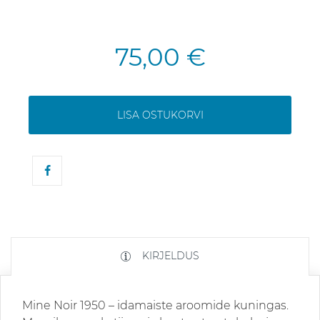
75,00 €
LISA OSTUKORVI
KIRJELDUS
Mine Noir 1950 – idamaiste aroomide kuningas.