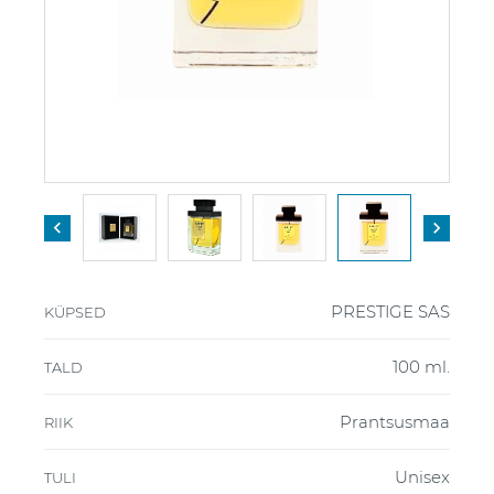


PRESTIGE SAS
KÜPSED
100 ml.
TALD
Prantsusmaa
RIIK
Unisex
TULI