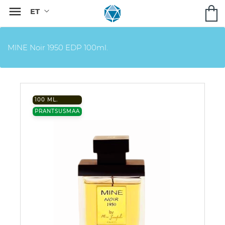

MINE Noir 1950 EDP 100ml.
100 ML.
PRANTSUSMAA