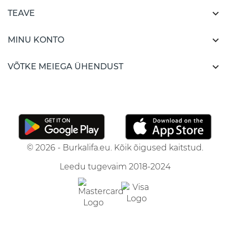

TEAVE

MINU KONTO

VÕTKE MEIEGA ÜHENDUST
© 2026 - Burkalifa.eu. Kõik õigused kaitstud.
Leedu tugevaim 2018-2024