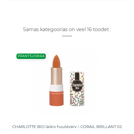
Samas kategoorias on veel 16 toodet :
PRANTSUSMAA
CHARLOTTE BIO läikiv huulevärv – CORAIL BRILLANT 02