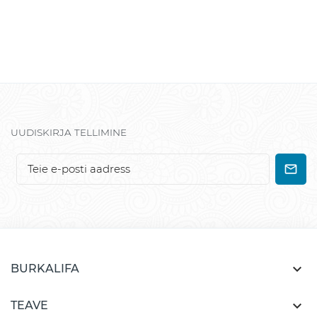
UUDISKIRJA TELLIMINE

BURKALIFA

TEAVE