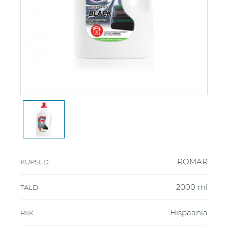
ROMAR
KÜPSED
2000 ml
TALD
Hispaania
RIIK