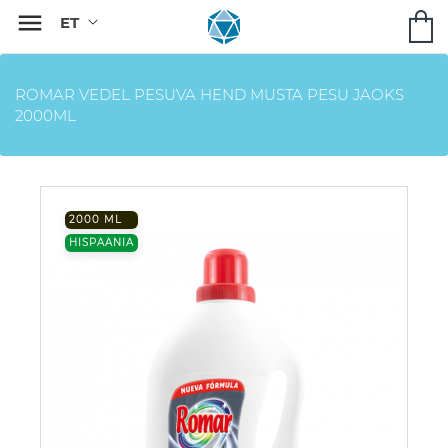

ROMAR VEDEL PESUVA HEND MUSTA PESU JAOKS
2000ML
2000 ML
HISPAANIA