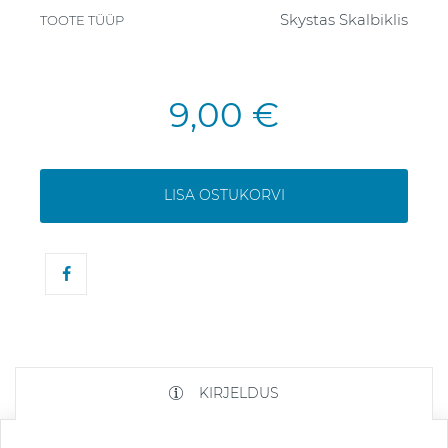
Skystas Skalbiklis
TOOTE TÜÜP
9,00 €
LISA OSTUKORVI
KIRJELDUS