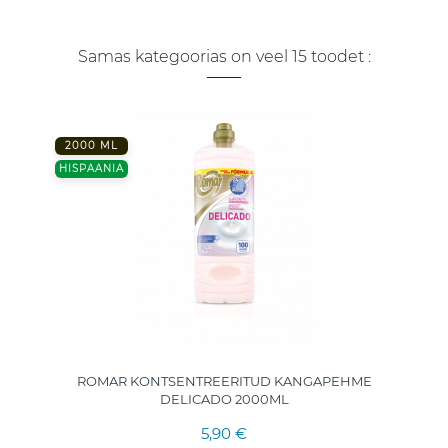
Samas kategoorias on veel 15 toodet :
2000 ML
HISPAANIA
ROMAR KONTSENTREERITUD KANGAPEHME
DELICADO 2000ML
5,90 €