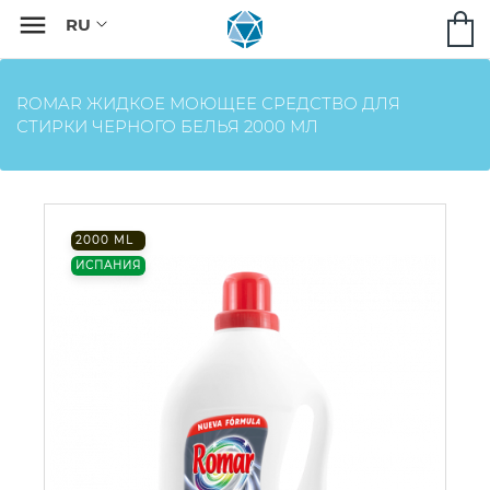

ROMAR ЖИДКОЕ МОЮЩЕЕ СРЕДСТВО ДЛЯ
СТИРКИ ЧЕРНОГО БЕЛЬЯ 2000 МЛ
2000 ML
ИСПАНИЯ