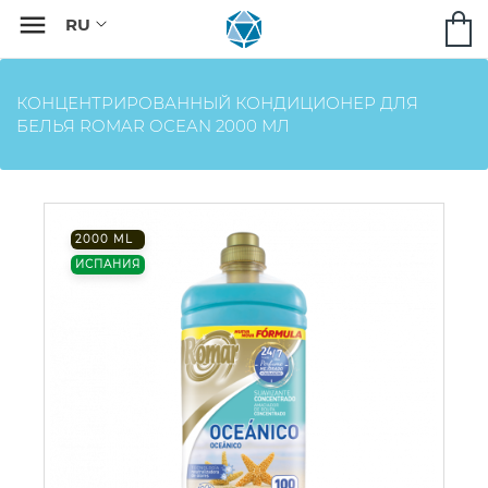

КОНЦЕНТРИРОВАННЫЙ КОНДИЦИОНЕР ДЛЯ
БЕЛЬЯ ROMAR OCEAN 2000 МЛ
2000 ML
ИСПАНИЯ