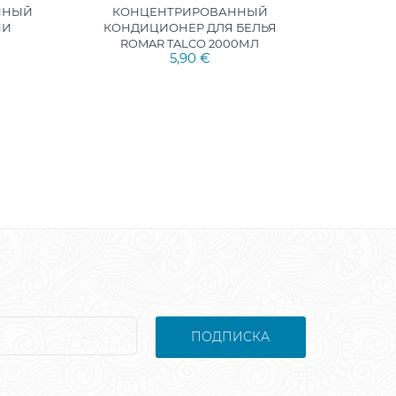
ННЫЙ
КОНЦЕНТРИРОВАННЫЙ
КО
НИ
КОНДИЦИОНЕР ДЛЯ БЕЛЬЯ
КОНД
ROMAR TALCO 2000МЛ
RO
5,90 €
ПОДПИСКА