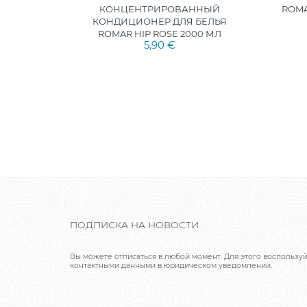
НЫЙ
КОНЦЕНТРИРОВАННЫЙ
ROMA
БЕЛЬЯ
КОНДИЦИОНЕР ДЛЯ БЕЛЬЯ
МЛ
ROMAR HIP ROSE 2000 МЛ
5,90 €
ПОДПИСКА НА НОВОСТИ
Вы можете отписаться в любой момент. Для этого воспользу
контактными данными в юридическом уведомлении.