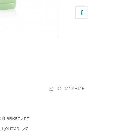
ОПИСАНИЕ
 и эвкалипт
нцентрация