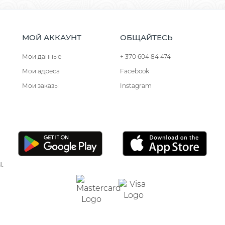
МОЙ АККАУНТ
ОБЩАЙТЕСЬ
Мои данные
+ 370 604 84 474
Мои адреса
Facebook
Мои заказы
Instagram
.