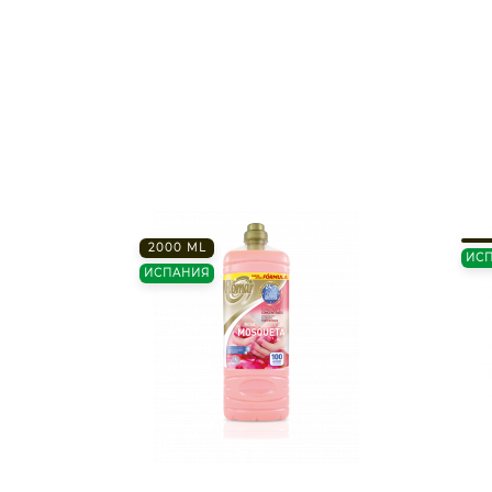
2000 ML
ИС
ИСПАНИЯ