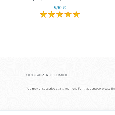
5,90 €
UUDISKIRJA TELLIMINE
You may unsubscribe at any moment. For that purpose, please find 