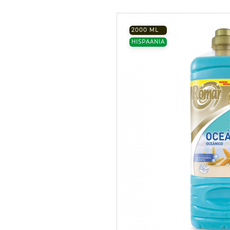
2000 ML
HISPAANIA