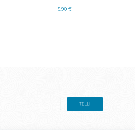
5,90 €
TELLI