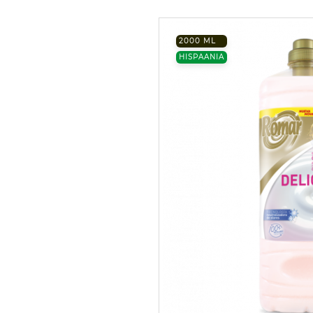
2000 ML
HISPAANIA