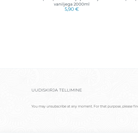
vaniljega 2000ml
5,90 €
UUDISKIRJA TELLIMINE
You may unsubscribe at any moment. For that purpose, please find 