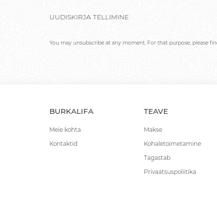
UUDISKIRJA TELLIMINE
You may unsubscribe at any moment. For that purpose, please find 
BURKALIFA
TEAVE
Meie kohta
Makse
Kontaktid
Kohaletoimetamine
Tagastab
Privaatsuspoliitika