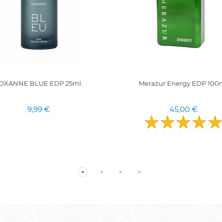
OXANNE BLUE EDP 25ml.
Merazur Energy EDP 100
9,99 €
45,00 €