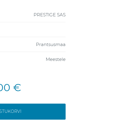
PRESTIGE SAS
Prantsusmaa
Meestele
,00 €
OSTUKORVI