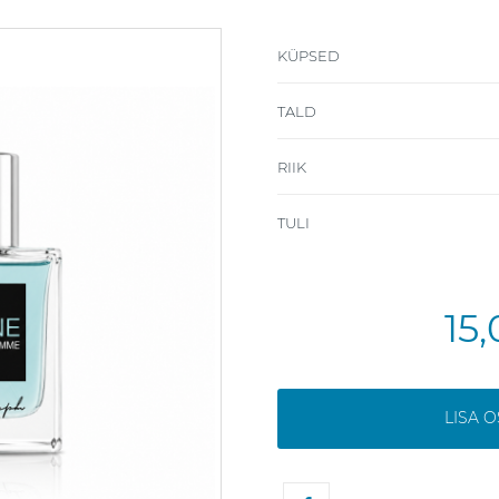
KÜPSED
TALD
RIIK
TULI
15
LISA 