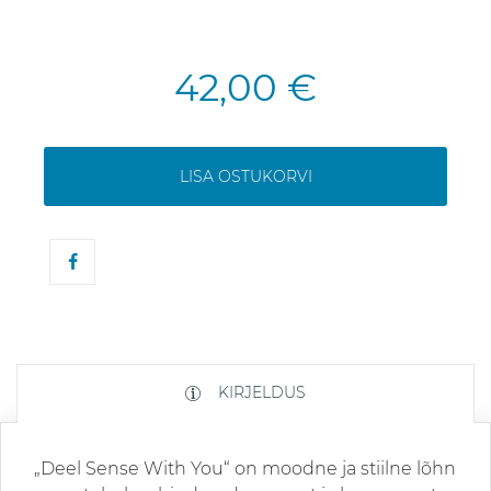
42,00 €
LISA OSTUKORVI
KIRJELDUS
„Deel Sense With You“ on moodne ja stiilne lõhn