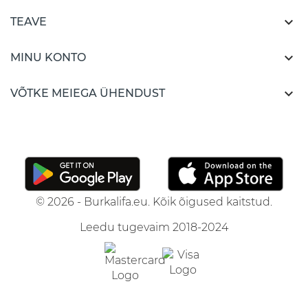

TEAVE

MINU KONTO

VÕTKE MEIEGA ÜHENDUST
© 2026 - Burkalifa.eu. Kõik õigused kaitstud.
Leedu tugevaim 2018-2024