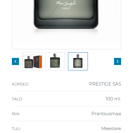


PRESTIGE SAS
KÜPSED
100 ml.
TALD
Prantsusmaa
RIIK
Meestele
TULI