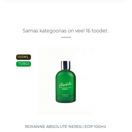
Samas kategoorias on veel 16 toodet :
100ML.
TÜRGI
ROXANNE ABSOLUTE NEROLI EDP 100ml.