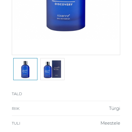
TALD
Türgi
RIIK
Meestele
TULI