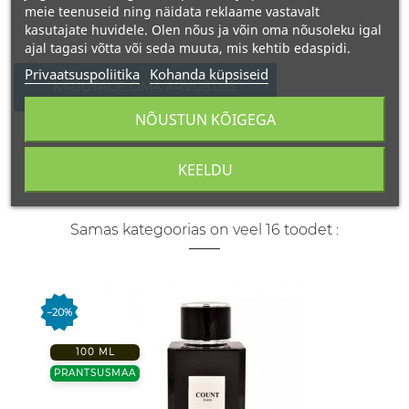
meie teenuseid ning näidata reklaame vastavalt
kasutajate huvidele. Olen nõus ja võin oma nõusoleku igal
ajal tagasi võtta või seda muuta, mis kehtib edaspidi.
Privaatsuspoliitika
Kohanda küpsiseid
KIRJUTAGE OMA ARVUSTUS
NÕUSTUN KÕIGEGA
KEELDU
Samas kategoorias on veel 16 toodet :
−20%
100 ML
PRANTSUSMAA