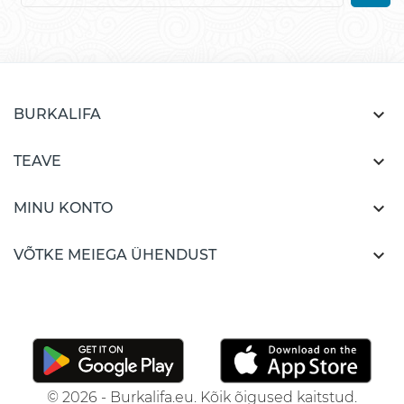

BURKALIFA

TEAVE

MINU KONTO

VÕTKE MEIEGA ÜHENDUST
© 2026 - Burkalifa.eu. Kõik õigused kaitstud.