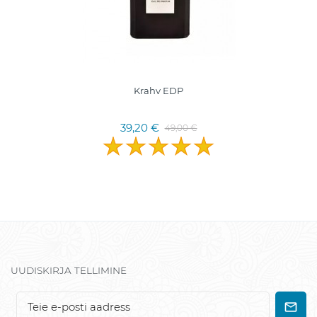
Krahv EDP
39,20 €
49,00 €
UUDISKIRJA TELLIMINE