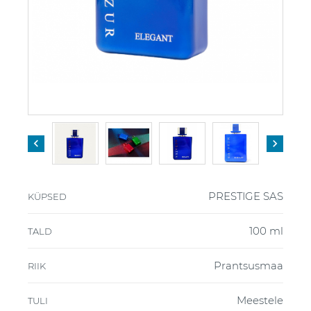


PRESTIGE SAS
KÜPSED
100 ml
TALD
Prantsusmaa
RIIK
Meestele
TULI