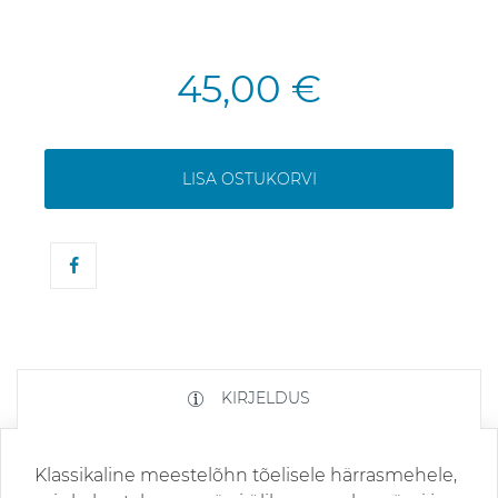
45,00 €
LISA OSTUKORVI
KIRJELDUS
Klassikaline meestelõhn tõelisele härrasmehele,