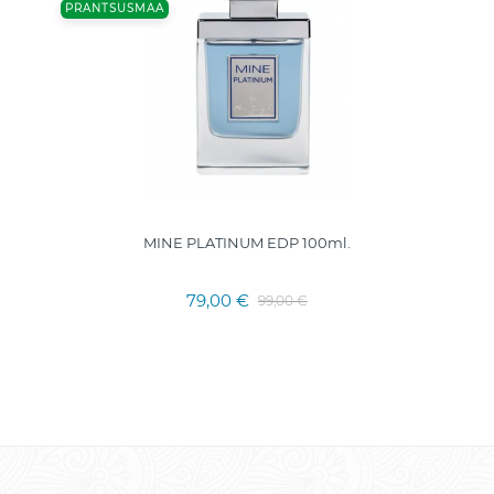
PRANTSUSMAA
MINE PLATINUM EDP 100ml.
79,00 €
99,00 €