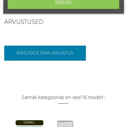
KEELDU
ARVUSTUSED
KIRJUTAGE OMA ARVUSTUS
Samas kategoorias on veel 16 toodet :
100ML.