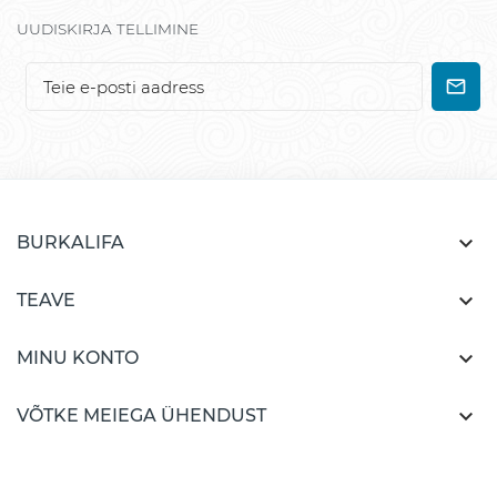
UUDISKIRJA TELLIMINE

BURKALIFA

TEAVE

MINU KONTO

VÕTKE MEIEGA ÜHENDUST