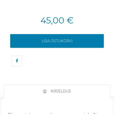
45,00 €
LISA OSTUKORVI
KIRJELDUS