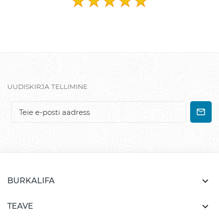
UUDISKIRJA TELLIMINE

BURKALIFA

TEAVE