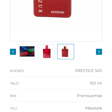


PRESTIGE SAS
KÜPSED
100 ml
TALD
Prantsusmaa
RIIK
Meestele
TULI