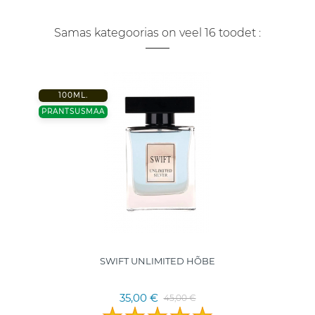
Samas kategoorias on veel 16 toodet :
100ML.
PRANTSUSMAA
SWIFT UNLIMITED HÕBE
35,00 €
45,00 €