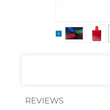

REVIEWS