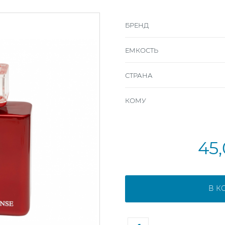
БРЕНД
ЕМКОСТЬ
СТРАНА
КОМУ
45
В К